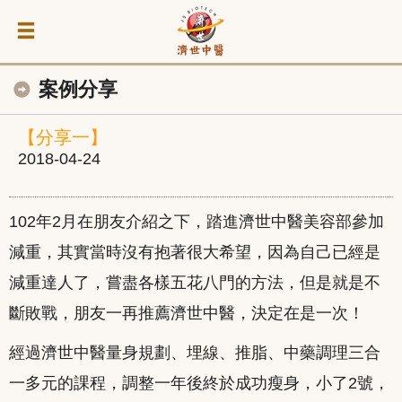
案例分享
【分享一】
2018-04-24
102年2月在朋友介紹之下，踏進濟世中醫美容部參加
減重，其實當時沒有抱著很大希望，因為自己已經是
減重達人了，嘗盡各樣五花八門的方法，但是就是不
斷敗戰，朋友一再推薦濟世中醫，決定在是一次！
經過濟世中醫量身規劃、埋線、推脂、中藥調理三合
一多元的課程，調整一年後終於成功瘦身，小了2號，