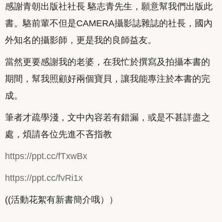
感謝青朝出版社社長 駱志青先生，願意幫我們出版此
書。駱前輩不但是CAMERA攝影誌雜誌的社長，國內
外知名的攝影師，更是我的良師益友。
當然更要感謝我的老婆，在我忙於撰寫及拍攝本書的
期間，幫我照顧好兩個寶貝，讓我能專注於本書的完
成。
筆者才疏學淺，文中內容若有錯漏，或是不甚詳盡之
處，煩請各位先進不吝指教
https://ppt.cc/fTxwBx
https://ppt.cc/fvRi1x
((活動花絮有新書簡介哦））