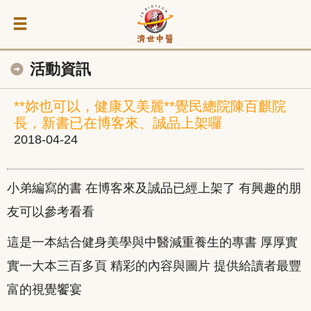
活動資訊
**妳也可以，健康又美麗**覺民總院陳百麒院
長，新書已在博客來、誠品上架囉
2018-04-24
小弟
編寫的書 在博客來及誠品已經上架了 有興趣的朋
友可以參考看看
這是一本結合健身美學與中醫減重養生的專書 厚厚實
實一大本三百多頁 精彩的內容與圖片 提供給讀者最豐
富的視覺饗宴