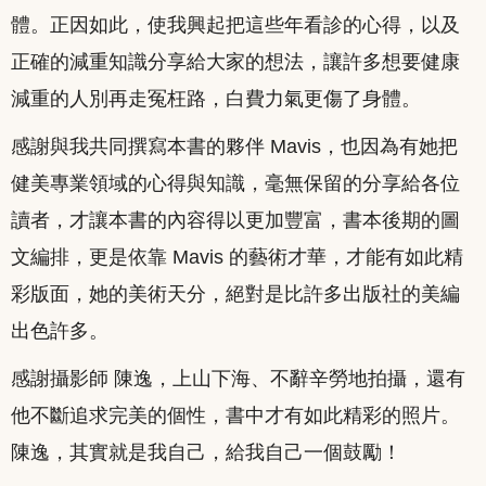
體。正因如此，使我興起把這些年看診的心得，以及
正確的減重知識分享給大家的想法，讓許多想要健康
減重的人別再走冤枉路，白費力氣更傷了身體。
感謝與我共同撰寫本書的夥伴 Mavis，也因為有她把
健美專業領域的心得與知識，毫無保留的分享給各位
讀者，才讓本書的內容得以更加豐富，書本後期的圖
文編排，更是依靠 Mavis 的藝術才華，才能有如此精
彩版面，她的美術天分，絕對是比許多出版社的美編
出色許多。
感謝攝影師 陳逸，上山下海、不辭辛勞地拍攝，還有
他不斷追求完美的個性，書中才有如此精彩的照片。
陳逸，其實就是我自己，給我自己一個鼓勵！