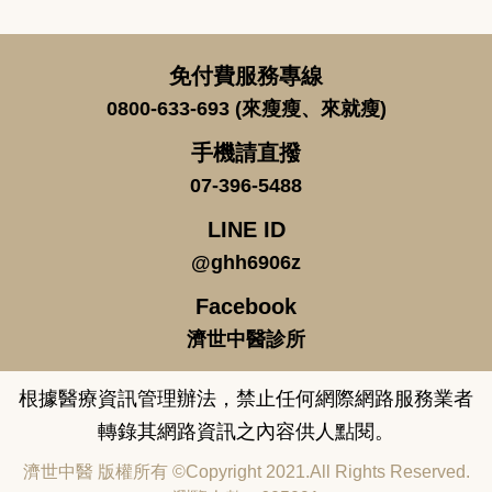
免付費服務專線
0800-633-693 (來瘦瘦、來就瘦)
手機請直撥
07-396-5488
LINE ID
@ghh6906z
Facebook
濟世中醫診所
根據醫療資訊管理辦法，禁止任何網際網路服務業者
轉錄其網路資訊之內容供人點閱。
濟世中醫 版權所有 ©Copyright 2021.All Rights Reserved.