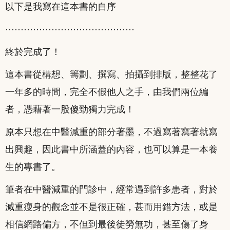
以下是我寫在這本書的自序
⋯⋯⋯⋯⋯⋯⋯⋯⋯⋯⋯⋯⋯⋯
終於完成了！
這本書從構想、籌劃、撰寫、拍攝到排版，整整花了
一年多的時間，完全不假他人之手，由我們兩位編
者，憑藉著一股傻勁獨力完成！
原本只想在中醫減重的部分著墨，不過寫著寫著就寫
出興趣，因此書中所涵蓋的內容，也可以算是一本養
生的專書了。
筆者在中醫減重的門診中，經常遇到許多患者，對於
減重瘦身的觀念並不是很正確，甚而用錯方法，或是
相信網路偏方，不但到最後徒勞無功，甚至傷了身