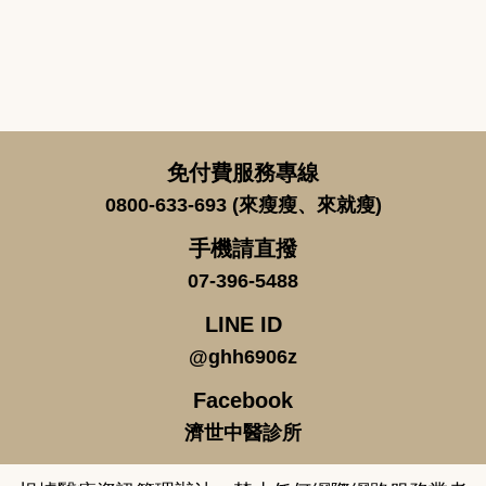
免付費服務專線
0800-633-693 (來瘦瘦、來就瘦)
手機請直撥
07-396-5488
LINE ID
@ghh6906z
Facebook
濟世中醫診所