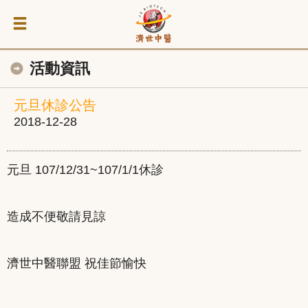
活動資訊
元旦休診公告
2018-12-28
元旦 107/12/31~107/1/1休診
造成不便敬請見諒
濟世中醫聯盟 祝佳節愉快