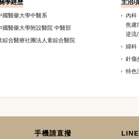
關學經歷
主治
中國醫藥大學中醫系
內科
焦慮
中國醫藥大學附設醫院 中醫部
逆流
童綜合醫療社團法人童綜合醫院
婦科
針傷
特色
手機請直撥
LINE