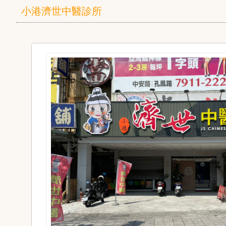
小港濟世中醫診所