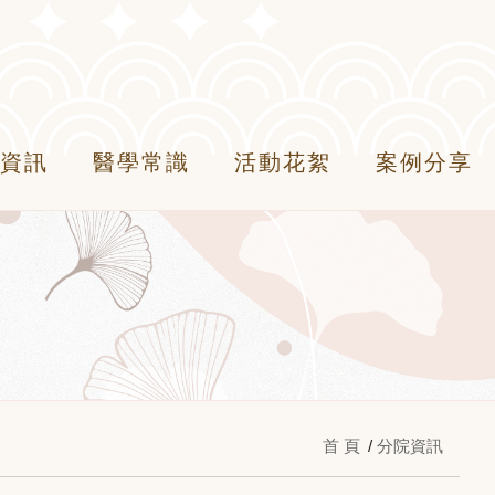
資訊
醫學常識
活動花絮
案例分享
首 頁
分院資訊