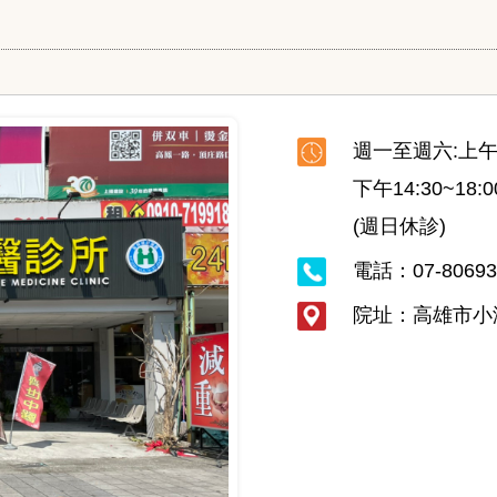
週一至週六:上午8:
下午14:30~18:0
(週日休診)
電話：
07-8069
院址：高雄市小