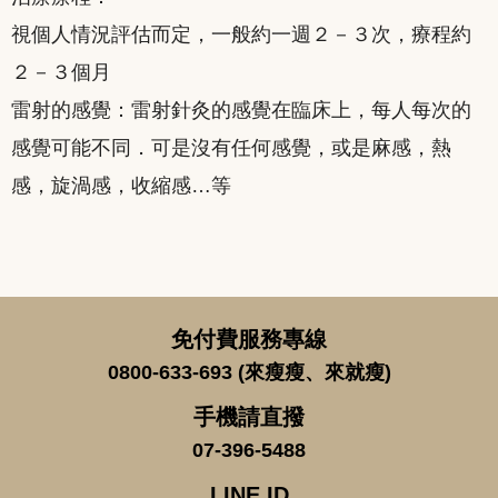
視個人情況評估而定，一般約一週２－３次，療程約
２－３個月
雷射的感覺：雷射針灸的感覺在臨床上，每人每次的
感覺可能不同．可是沒有任何感覺，或是麻感，熱
感，旋渦感，收縮感…等
免付費服務專線
0800-633-693 (來瘦瘦、來就瘦)
手機請直撥
07-396-5488
LINE ID