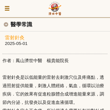
醫學常識
雷射針灸
2025-05-01
作者：鳳山濟世中醫 楊貴能院長
雷射針灸是以低能量的雷射去刺激穴位及疼痛點，透
過照射提供能量，刺激人體經絡，氣血，循環以治療
疾病．它的效果有促進粒腺體合成增進能量來源，調
節內分泌，抗發炎以及促進血液循環。