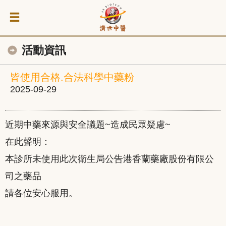
活動資訊
皆使用合格.合法科學中藥粉
2025-09-29
近期中藥來源與安全議題~造成民眾疑慮~
在此聲明：
本診所未使用此次衛生局公告港香蘭藥廠股份有限公
司之藥品
請各位安心服用。