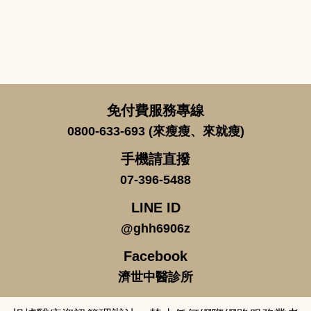
免付費服務專線
0800-633-693 (來瘦瘦、來就瘦)
手機請直撥
07-396-5488
LINE ID
@ghh6906z
Facebook
濟世中醫診所