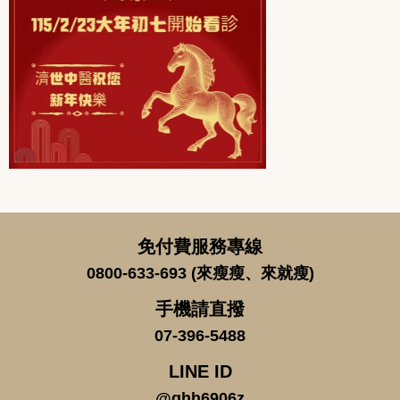
免付費服務專線
0800-633-693 (來瘦瘦、來就瘦)
手機請直撥
07-396-5488
LINE ID
@ghh6906z